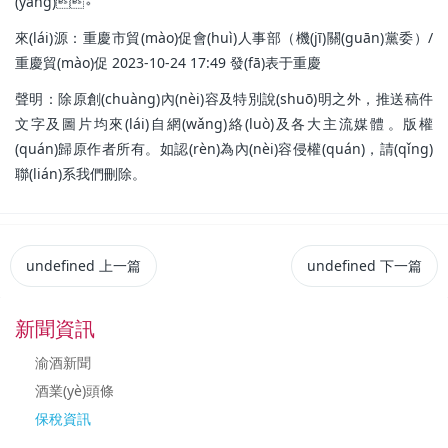
(yáng)。
來(lái)源：重慶市貿(mào)促會(huì)人事部（機(jī)關(guān)黨委）/
重慶貿(mào)促 2023-10-24 17:49 發(fā)表于重慶
聲明：除原創(chuàng)內(nèi)容及特別說(shuō)明之外，推送稿件
文字及圖片均來(lái)自網(wǎng)絡(luò)及各大主流媒體。版權
(quán)歸原作者所有。如認(rèn)為內(nèi)容侵權(quán)，請(qǐng)
聯(lián)系我們刪除。
undefined
上一篇
undefined
下一篇
新聞資訊
渝酒新聞
酒業(yè)頭條
保稅資訊