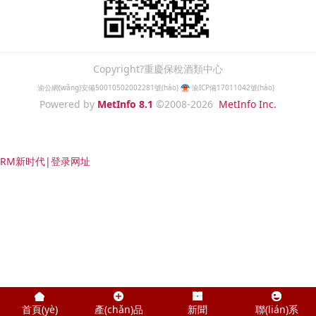
Copyright?重慶保稅酒類中心
渝公網(wǎng)安備50010502002281號(hào)
渝ICP備17011042號(hào)
Powered by
MetInfo 8.1
©2008-2026
MetInfo Inc.
RM新时代|登录网址
首頁(yè)
產(chǎn)品
新聞
聯(lián)系