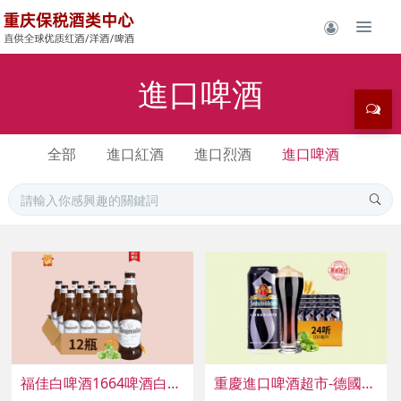
進口啤酒
全部
進口紅酒
進口烈酒
進口啤酒
福佳白啤酒1664啤酒白熊啤酒重慶進口啤酒批發(fā)
重慶進口啤酒超市-德國費爾德堡黑啤酒重慶進口黑啤