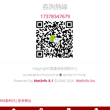
咨詢熱線
17378347679
Copyright?重慶保稅酒類中心
渝公網安備50010502002281號
渝ICP備17011042號
Powered by
MetInfo 8.1
©2008-2026
MetInfo Inc.
RM新时代|登录网址