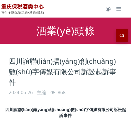
酒業(yè)頭條
四川誼聯(lián)揚(yáng)創(chuàng)
數(shù)字傳媒有限公司訴訟起訴事
件
2024-06-26
主編
868
四川誼聯(lián)揚(yáng)創(chuàng)數(shù)字傳媒有限公司訴訟起
訴事件