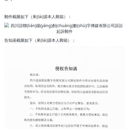
郵件截圖如下（來(lái)源本人郵箱）：
告知函截圖如下（來(lái)源本人郵箱）：