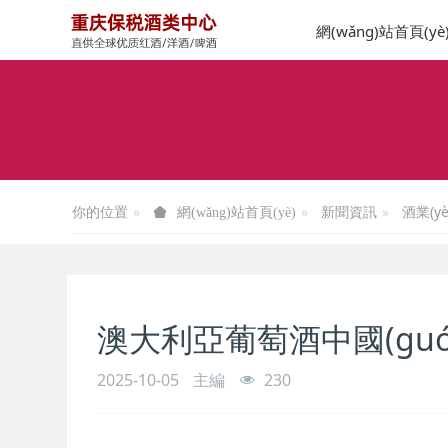
網(wǎng)站首頁(yè
你的位置
新聞資訊
酒業(y
網(wǎng)站首頁(yè)
澳大利亞葡萄酒中國(guó)
2025-10-05
主編
230