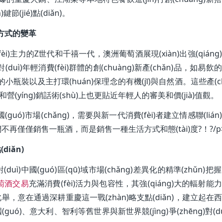
(jié)點(diǎn)。
通方式的變革
fèi)主力的Z世代和千禧一代，澳洲葡萄酒展現(xiàn)出強(qián
)了針對(duì)年輕消費(fèi)群體的創(chuàng)新產(chǎn)品，如易
shí)尚的小瓶裝以及主打環(huán)保理念的有機(jī)與自然酒。這些產(c
和營(yíng)銷話術(shù)上也更貼近年輕人的審美和價(jià)值觀。
uó)市場(chǎng)，需要與新一代消費(fèi)者建立情感聯(lián
。我們不再僅僅銷售一瓶酒，而是銷售一種生活方式和態(tài)度?！?/p
iǎn)
國(guó)區(qū)域市場(chǎng)差異化的精準(zhǔn)把握
葡萄酒交易
充滿消費(fèi)活力與包容性，其強(qiáng)大的輻射
，意在通過深耕重慶這一戰(zhàn)略支點(diǎn)，建立起在
法國(guó)、意大利、智利等舊世界與新世界競(jìng)爭(zhēng)對(d