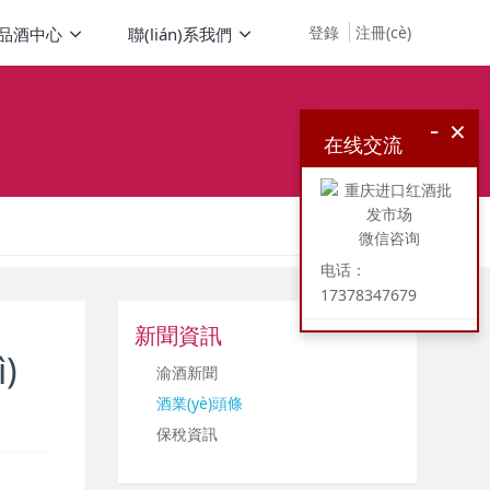
登錄
注冊(cè)
品酒中心
聯(lián)系我們
-
×
在线交流
微信咨询
电话：
17378347679
新聞資訊
)
渝酒新聞
酒業(yè)頭條
保稅資訊