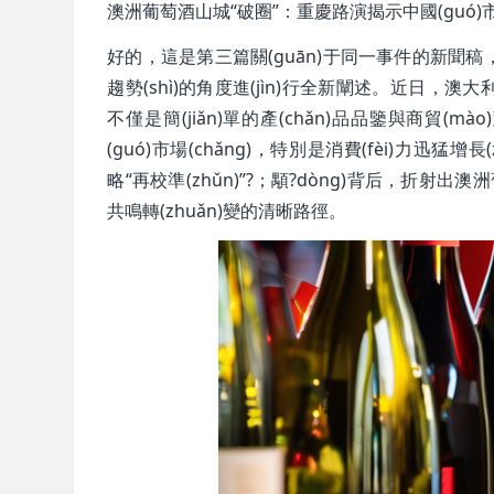
澳洲葡萄酒山城“破圈”：重慶路演揭示中國(guó)市場(
好的，這是第三篇關(guān)于同一事件的新聞稿
趨勢(shì)的角度進(jìn)行全新闡述。近日
不僅是簡(jiǎn)單的產(chǎn)品品鑒與商貿(mào)
(guó)市場(chǎng)，特別是消費(fèi)力迅猛增長
略“再校準(zhǔn)”?；顒?dòng)背后，折射出
共鳴轉(zhuǎn)變的清晰路徑。