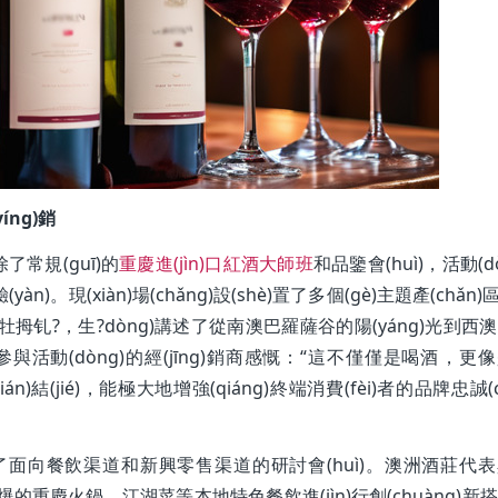
íng)銷
了常規(guī)的
重慶進(jìn)口紅酒大師班
和品鑒會(huì)，活動(
)。現(xiàn)場(chǎng)設(shè)置了多個(gè)主題產(chǎn)區
厥巢牡拇钆?，生?dòng)講述了從南澳巴羅薩谷的陽(yáng)光到西
位參與活動(dòng)的經(jīng)銷商感慨：“這不僅僅是喝酒，更
結(jié)，能極大地增強(qiáng)終端消費(fèi)者的品牌忠誠(c
hè)置了面向餐飲渠道和新興零售渠道的研討會(huì)。澳洲酒莊代
火鍋、江湖菜等本地特色餐飲進(jìn)行創(chuàng)新搭