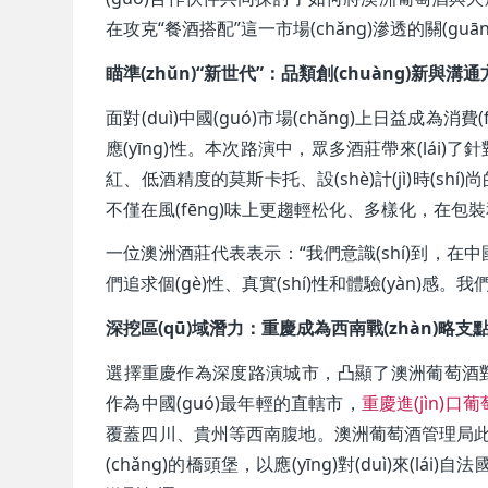
在攻克“餐酒搭配”這一市場(chǎng)滲透的關(guān)鍵節
瞄準(zhǔn)“新世代”：品類創(chuàng)新與溝
面對(duì)中國(guó)市場(chǎng)上日益成為消費(
應(yīng)性。本次路演中，眾多酒莊帶來(lái
紅、低酒精度的莫斯卡托、設(shè)計(jì)時(
不僅在風(fēng)味上更趨輕松化、多樣化，在包裝
一位澳洲酒莊代表表示：“我們意識(shí)到，在中國(g
們追求個(gè)性、真實(shí)性和體驗(yàn)感
深挖區(qū)域潛力：重慶成為西南戰(zhàn)略支點(d
選擇重慶作為深度路演城市，凸顯了澳洲葡萄酒對(duì)中
作為中國(guó)最年輕的直轄市，
重慶進(jìn)口
覆蓋四川、貴州等西南腹地。澳洲葡萄酒管理局此舉
(chǎng)的橋頭堡，以應(yīng)對(duì)來(lái)自