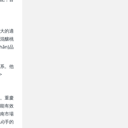
g)大的適
飲的混釀桃
hǎn)品
)系。他
>
。重慶
能力能有效
西南市場
uì)手的