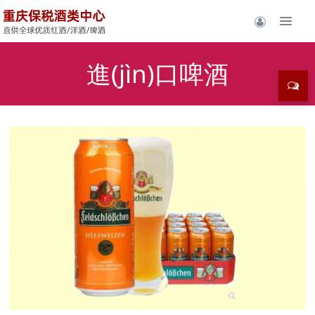
進(jìn)口啤酒