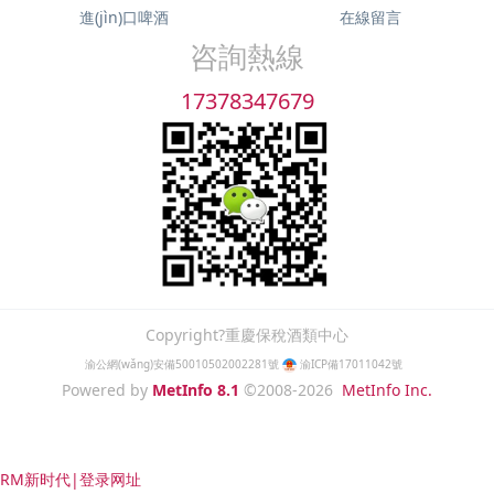
進(jìn)口啤酒
在線留言
咨詢熱線
17378347679
Copyright?重慶保稅酒類中心
渝公網(wǎng)安備50010502002281號
渝ICP備17011042號
Powered by
MetInfo 8.1
©2008-2026
MetInfo Inc.
RM新时代|登录网址