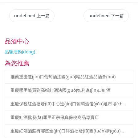
undefined
上一篇
undefined
下一篇
品酒中心
品鑒活動(dòng)
為您推薦
推薦重慶進(jìn)口葡萄酒法國(guó)精品紅酒品酒會(huì)
重慶哪里能買到高檔紅酒法國(guó)智利進(jìn)口紅酒
重慶保稅紅酒批發(fā)中心進(jìn)口葡萄酒優(yōu)選市場(chǎng)
重慶紅酒批發(fā)哪里正宗保真保稅商品專賣店
重慶紅酒酒莊有哪些進(jìn)口洋酒批發(fā)團(tuán)購(gòu)公司