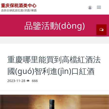
品鑒活動(dòng)
重慶哪里能買到高檔紅酒法
國(guó)智利進(jìn)口紅酒
2023-11-28
666