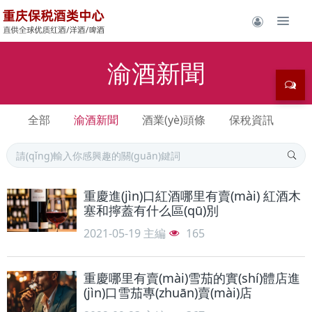
渝酒新聞
全部
渝酒新聞
酒業(yè)頭條
保稅資訊
重慶進(jìn)口紅酒哪里有賣(mài) 紅酒木
塞和擰蓋有什么區(qū)別
2021-05-19
主編
165
重慶哪里有賣(mài)雪茄的實(shí)體店進
(jìn)口雪茄專(zhuān)賣(mài)店