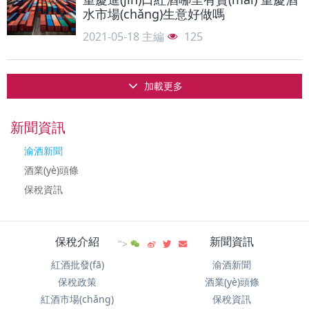
水市場(chǎng)生意好做嗎
2021-05-18
主編
125
加載更多
新聞資訊
渝酒新聞
酒業(yè)頭條
保稅資訊
保稅介紹
新聞資訊
">
紅酒批發(fā)
渝酒新聞
保稅政策
酒業(yè)頭條
紅酒市場(chǎng)
保稅資訊