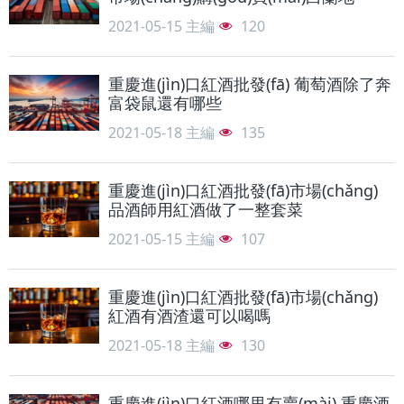
2021-05-15
主編
120
重慶進(jìn)口紅酒批發(fā) 葡萄酒除了奔
富袋鼠還有哪些
2021-05-18
主編
135
重慶進(jìn)口紅酒批發(fā)市場(chǎng)
品酒師用紅酒做了一整套菜
2021-05-15
主編
107
重慶進(jìn)口紅酒批發(fā)市場(chǎng)
紅酒有酒渣還可以喝嗎
2021-05-18
主編
130
重慶進(jìn)口紅酒哪里有賣(mài) 重慶酒